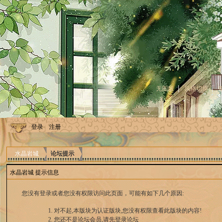
无图版
风格切换
登录
注册
水晶岩城
论坛提示
水晶岩城 提示信息
您没有登录或者您没有权限访问此页面，可能有如下几个原因:
对不起,本版块为认证版块,您没有权限查看此版块的内容!
您还不是论坛会员,请先登录论坛