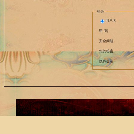
登录
用户名
密 码
安全问题
您的答案
隐身登录