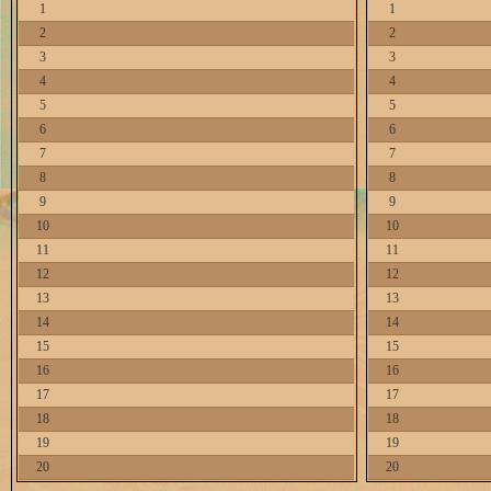
1
1
2
2
3
3
4
4
5
5
6
6
7
7
8
8
9
9
10
10
11
11
12
12
13
13
14
14
15
15
16
16
17
17
18
18
19
19
20
20