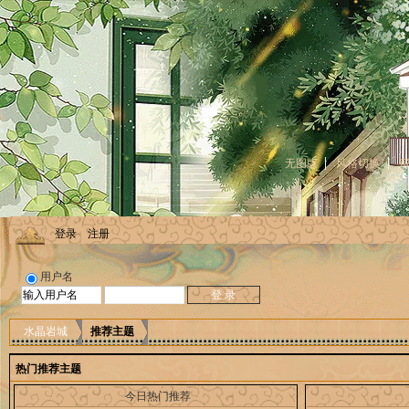
无图版
风格切换
登录
注册
用户名
水晶岩城
推荐主题
热门推荐主题
今日热门推荐