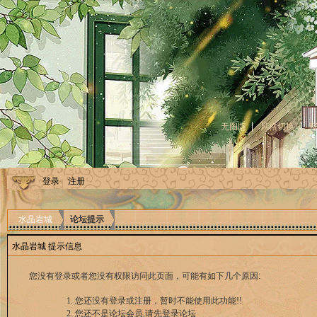
无图版
风格切换
登录
注册
水晶岩城
论坛提示
水晶岩城 提示信息
您没有登录或者您没有权限访问此页面，可能有如下几个原因:
您还没有登录或注册，暂时不能使用此功能!!
您还不是论坛会员,请先登录论坛