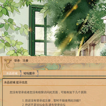
无图版
风格切换
登录
注册
水晶岩城
论坛提示
水晶岩城 提示信息
您没有登录或者您没有权限访问此页面，可能有如下几个原因:
您还没有登录或注册，暂时不能使用此功能!!
您还不是论坛会员,请先登录论坛