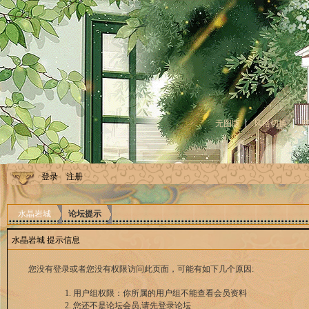
无图版
风格切换
登录
注册
水晶岩城
论坛提示
水晶岩城 提示信息
您没有登录或者您没有权限访问此页面，可能有如下几个原因:
用户组权限：你所属的用户组不能查看会员资料
您还不是论坛会员,请先登录论坛