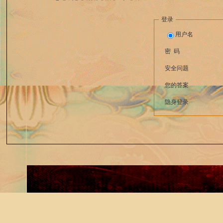
登录
用户名
密 码
安全问题
您的答案
隐身登录