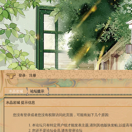
无图版
风格切换
登录
注册
水晶岩城
论坛提示
水晶岩城 提示信息
您没有登录或者您没有权限访问此页面，可能有如下几个原因:
本论坛只有特定用户组才能发表主题,请到其他版块发帖,以提高等
您还不是论坛会员,请先登录论坛